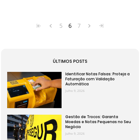
5
6
7
ÚLTIMOS POSTS
Identificar Notas Falsas: Proteja a
Faturação com Validação
Automática
Julho 9, 2026
Gestão de Trocos: Garanta
Moedas e Notas Pequenas no Seu
Negócio
Julho 9, 2026