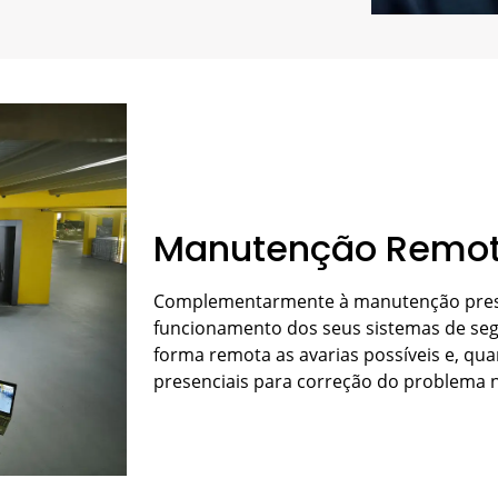
Manutenção Remo
Complementarmente à manutenção presen
funcionamento dos seus sistemas de seg
forma remota as avarias possíveis e, qu
presenciais para correção do problema n