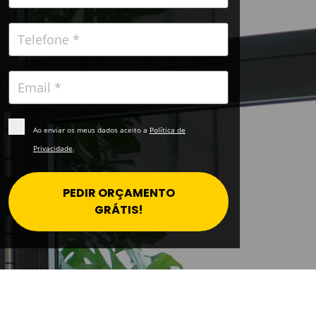
Ao enviar os meus dados aceito a
Política de
Privacidade
.
PEDIR ORÇAMENTO
GRÁTIS!