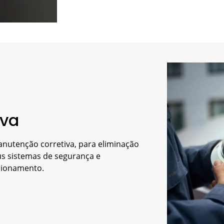
iva
nutenção corretiva, para eliminação
us sistemas de segurança e
cionamento.