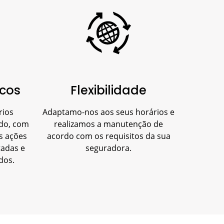
icos
Flexibilidade
rios
Adaptamo-nos aos seus horários e
ado, com
realizamos a manutenção de
s ações
acordo com os requisitos da sua
tadas e
seguradora.
dos.