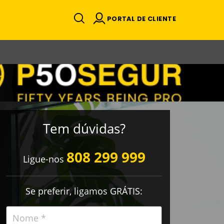
PORTAL DE CLIENTE
Tem dúvidas?
808 299 999
Ligue-nos
Se preferir, ligamos GRÁTIS: