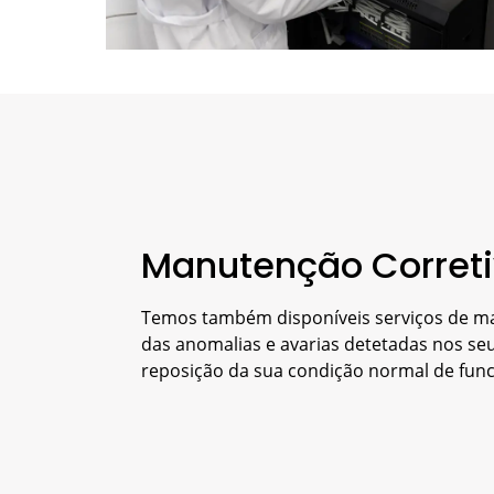
Manutenção Corret
Temos também disponíveis serviços de ma
das anomalias e avarias detetadas nos se
reposição da sua condição normal de fun