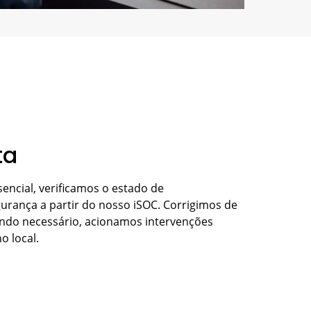
ta
cial, verificamos o estado de
urança a partir do nosso iSOC. Corrigimos de
ando necessário, acionamos intervenções
o local.