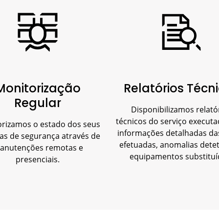
Monitorização
Relatórios Técn
Regular
Disponibilizamos relató
técnicos do serviço execut
rizamos o estado dos seus
informações detalhadas da
as de segurança através de
efetuadas, anomalias dete
anutenções remotas e
equipamentos substituí
presenciais.