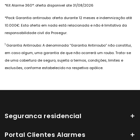
*Kit Alarme 360°: oferta disponivel ate 31/08/2026
*Pack Garantia antirroubo: oferta durante 12 meses e indemnização até
10.000€. Esta oferta em nada está relacionada e não é limitativa da
responsabilidade civil da Prosegur.
1
Garantia Antirroubo: A denominada “Garantia Antirroubo” não constitui,
em caso algum, uma garantia de que não ocorrerá um roubo. Trata-se
de uma cobertura de seguro, sujeita a termos, condições, limites e
exclusões, conforme estabelecido na respetiva apólice.
Seguranca residencial
Portal Clientes Alarmes