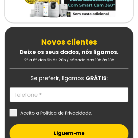
Novos clientes
Deixe os seus dados, nós ligamos.
2ª a 6ª das 9h às 20h /
sábado das 10h às 18h
Se preferir, ligamos
GRÁTIS
:
Aceito a
Política de Privacidade
.
Liguem-me