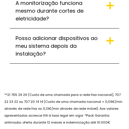
A monitorização funciona
mesmo durante cortes de
eletricidade?
Posso adicionar dispositivos ao
meu sistema depois da
instalação?
**21 765 29 29 (Custo de uma chamada para a rede fixa nacional), 707
22 23 22 ou 707 20 14 14 (Custo de uma chamada nacional = 0,09€/min
através de rede fixa ou 0,13€/min através de rede móvel). Aos valores
apresentados acresce IVA à taxa legal em vigor. *Pack Garantia
antirroubo: oferta durante 12 meses e indemnização até 10.000€