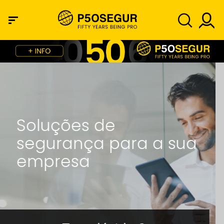
Casos de sucesso
no setor de grandes
eventos
Saiba mais