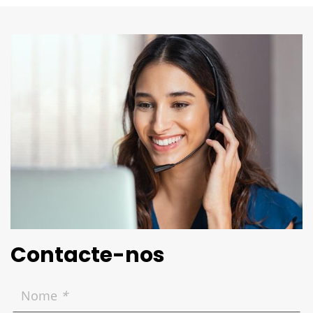
Contacte-nos
Nome
*
Telefone
*
Email
*