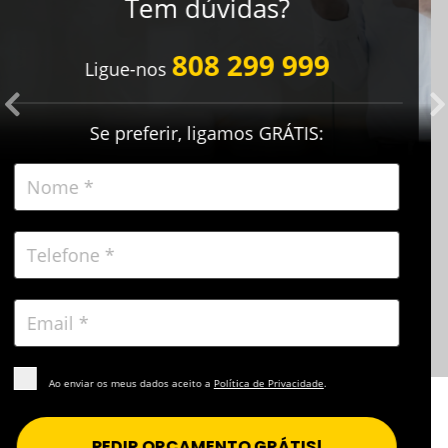
Anterior
Nossa visão da segurança