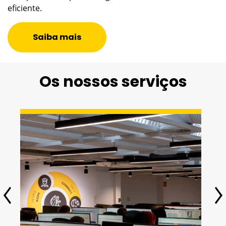
Os nossos serviços
iSOC
O iSOC (Security Operations Center) da