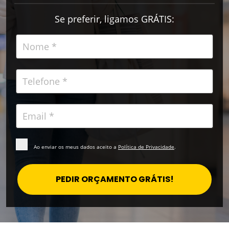
Se preferir, ligamos GRÁTIS:
Ao enviar os meus dados aceito a
Política de Privacidade
.
PEDIR ORÇAMENTO GRÁTIS!