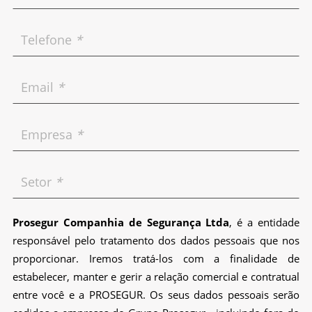
Telefone
*
Email
*
Empresa
*
Setor
*
Prosegur Companhia de Segurança Ltda
, é a entidade
responsável pelo tratamento dos dados pessoais que nos
proporcionar. Iremos tratá-los com a finalidade de
estabelecer, manter e gerir a relação comercial e contratual
entre você e a PROSEGUR. Os seus dados pessoais serão