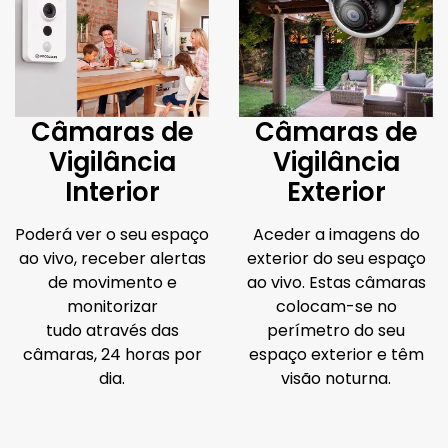
Câmaras de
Câmaras de
Vigilância
Vigilância
Interior
Exterior
Poderá ver o seu espaço
Aceder a imagens do
ao vivo, receber alertas
exterior do seu espaço
de movimento e
ao vivo. Estas câmaras
monitorizar
colocam-se no
tudo através das
perímetro do seu
câmaras, 24 horas por
espaço exterior e têm
dia.
visão noturna.