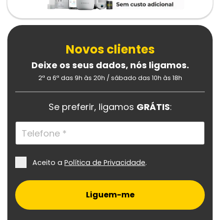
Novos clientes
Deixe os seus dados, nós ligamos.
2ª a 6ª das 9h às 20h /
sábado das 10h às 18h
Se preferir, ligamos
GRÁTIS
:
Aceito a
Política de Privacidade
.
Liguem-me