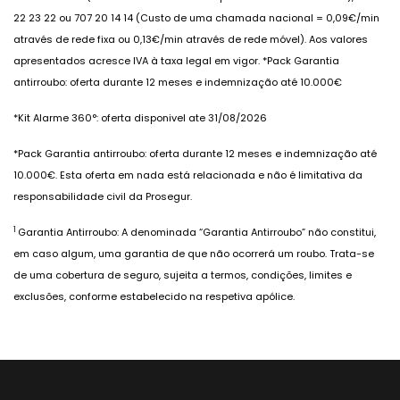
22 23 22 ou 707 20 14 14 (Custo de uma chamada nacional = 0,09€/min
através de rede fixa ou 0,13€/min através de rede móvel). Aos valores
apresentados acresce IVA à taxa legal em vigor. *Pack Garantia
antirroubo: oferta durante 12 meses e indemnização até 10.000€
*Kit Alarme 360°: oferta disponivel ate 31/08/2026
*Pack Garantia antirroubo: oferta durante 12 meses e indemnização até
10.000€. Esta oferta em nada está relacionada e não é limitativa da
responsabilidade civil da Prosegur.
1
Garantia Antirroubo: A denominada “Garantia Antirroubo” não constitui,
em caso algum, uma garantia de que não ocorrerá um roubo. Trata-se
de uma cobertura de seguro, sujeita a termos, condições, limites e
exclusões, conforme estabelecido na respetiva apólice.