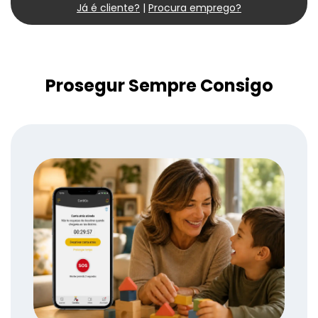
Já é cliente?
|
Procura emprego?
Prosegur Sempre Consigo