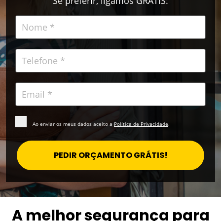
Se preferir, ligamos GRÁTIS:
Ao enviar os meus dados aceito a
Política de Privacidade
.
PEDIR ORÇAMENTO GRÁTIS!
A melhor segurança para