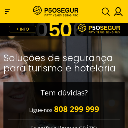
Soluções de segurança
para turismo e hotelaria
Tem dúvidas?
808 299 999
Ligue-nos