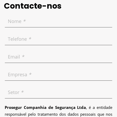
Contacte-nos
Nome
*
Telefone
*
Email
*
Empresa
*
Setor
*
Prosegur Companhia de Segurança Ltda
, é a entidade
responsável pelo tratamento dos dados pessoais que nos