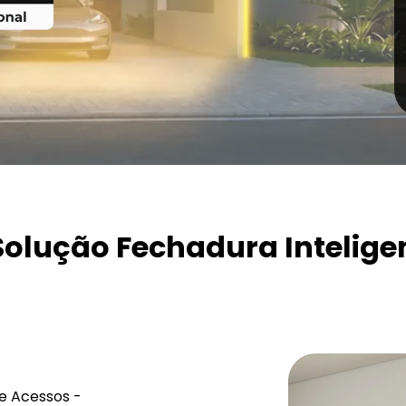
olução Fechadura Intelige
e Acessos -