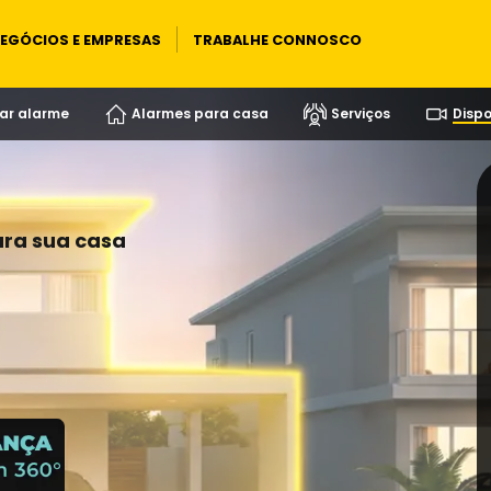
EGÓCIOS E EMPRESAS
TRABALHE CONNOSCO
ar alarme
Alarmes para casa
Serviços
Dispo
ara sua casa