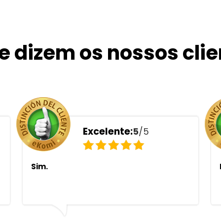
e dizem os nossos clie
Excelente:
5
/5
Sim.