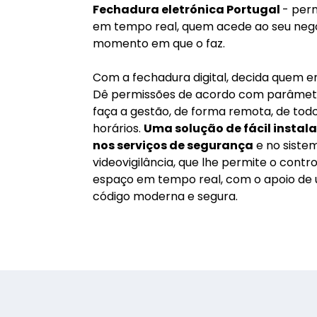
Fechadura eletrónica Portugal
- per
em tempo real, quem acede ao seu negó
momento em que o faz.
Com a fechadura digital, decida quem e
Dê permissões de acordo com parâmetro
faça a gestão, de forma remota, de tod
horários.
Uma solução de fácil instal
nos serviços de segurança
e no siste
videovigilância, que lhe permite o contr
espaço em tempo real, com o apoio de
código moderna e segura.