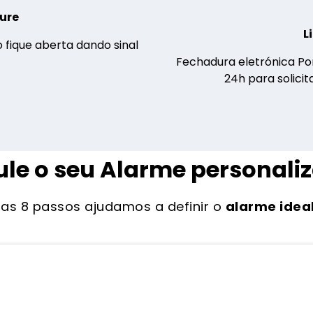
cure
L
 fique aberta dando sinal
Fechadura eletrónica Po
24h para solicit
le o seu Alarme personali
as 8 passos ajudamos a definir o
alarme ideal