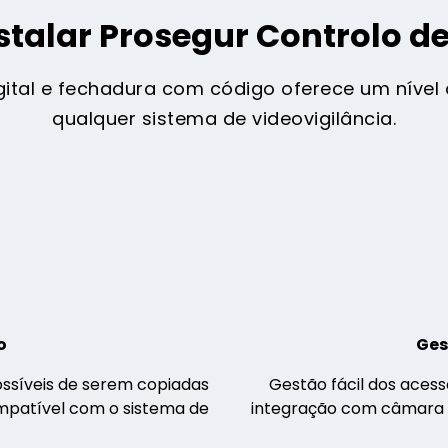
stalar Prosegur Controlo d
ital e fechadura com código oferece um nível a
qualquer sistema de videovigilância.
o
Ges
ossíveis de serem copiadas
Gestão fácil dos acess
ompatível com o sistema de
integração com câmara de