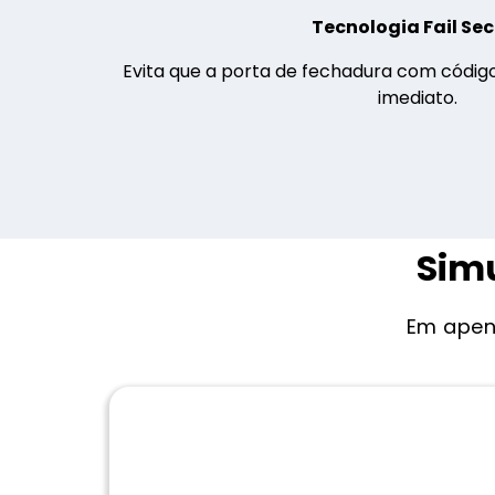
Tecnologia Fail Se
Evita que a porta de fechadura com código
imediato.
Simu
Em apen