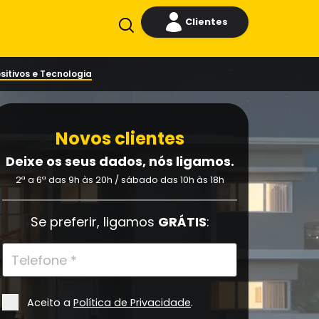
Clientes
sitivos e Tecnologia
Novos clientes
Deixe os seus dados, nós ligamos.
2ª a 6ª das 9h às 20h /
sábado das 10h às 18h
Se preferir, ligamos
GRÁTIS
:
Aceito a
Política de Privacidade
.