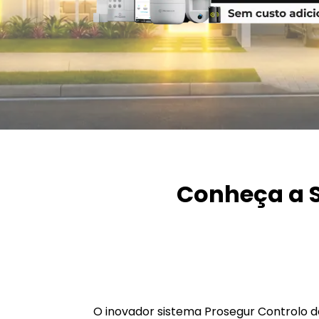
Conheça a S
O inovador sistema Prosegur Controlo d