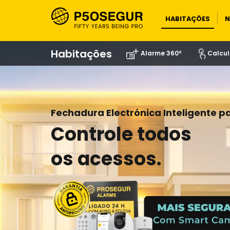
HABITAÇÕES
N
Habitações
Alarme 360º
Calcul
Fechadura Electrónica Inteligente p
Controle todos
os acessos.