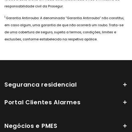
responsabilidade civil da Prosegur.
1
Garantia Antirroubo: A denominada “Garantia Antirroubo” não constitui,
em caso algum, uma garantia de que não ocorrerá um roubo. Trata-se
de uma cobertura de seguro, sujeita a termos, condições, limites e
exclusões, conforme estabelecido na respetiva apólice.
Seguranca residencial
Portal Clientes Alarmes
Negócios e PMES