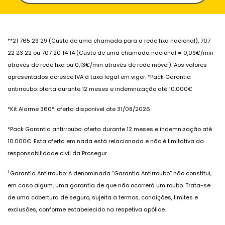
**21 765 29 29 (Custo de uma chamada para a rede fixa nacional), 707
22 23 22 ou 707 20 14 14 (Custo de uma chamada nacional = 0,09€/min
através de rede fixa ou 0,13€/min através de rede móvel). Aos valores
apresentados acresce IVA à taxa legal em vigor. *Pack Garantia
antirroubo: oferta durante 12 meses e indemnização até 10.000€
*Kit Alarme 360°: oferta disponivel ate 31/08/2026
*Pack Garantia antirroubo: oferta durante 12 meses e indemnização até
10.000€. Esta oferta em nada está relacionada e não é limitativa da
responsabilidade civil da Prosegur.
1
Garantia Antirroubo: A denominada “Garantia Antirroubo” não constitui,
em caso algum, uma garantia de que não ocorrerá um roubo. Trata-se
de uma cobertura de seguro, sujeita a termos, condições, limites e
exclusões, conforme estabelecido na respetiva apólice.