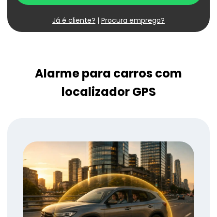
Já é cliente?
|
Procura emprego?
Alarme para carros com
localizador GPS