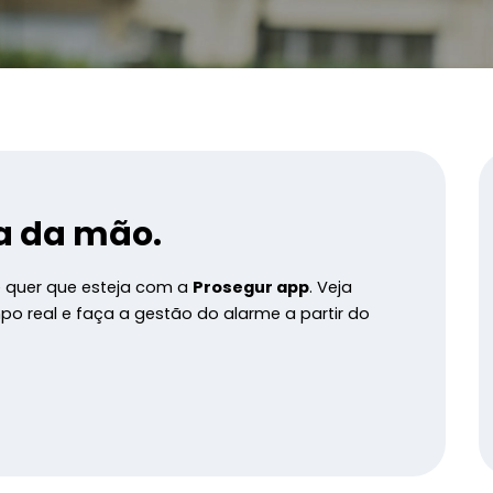
a da mão
.
e quer que esteja com a
Prosegur app
.
Veja
o real e faça a gestão do alarme a partir do