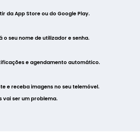
ir da App Store ou do Google Play.
á o seu nome de utilizador e senha.
otificações e agendamento automático.
te e receba imagens no seu telemóvel.
s vai ser um problema.