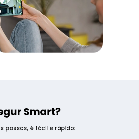
egur Smart?
 passos, é fácil e rápido: