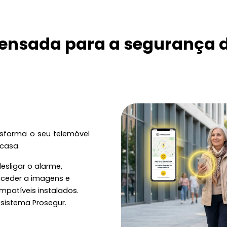
ensada para a segurança d
sforma o seu telemóvel
 casa.
desligar o alarme,
 aceder a imagens e
mpatíveis instalados.
sistema Prosegur.