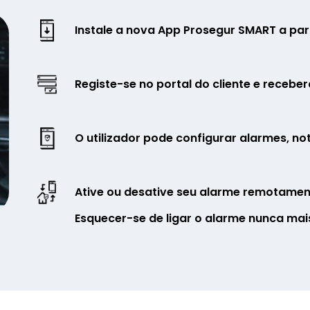
Instale a nova App Prosegur SMART a part
Registe-se no portal do cliente e receber
O utilizador pode configurar alarmes, n
Ative ou desative seu alarme remotamen
Esquecer-se de ligar o alarme nunca mai