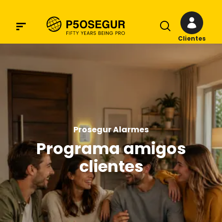
Clientes
Prosegur Alarmes
Programa amigos
clientes