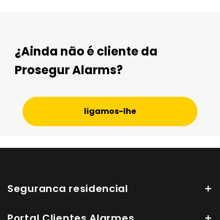
¿Ainda não é cliente da
Prosegur Alarms?
ligamos-lhe
Seguranca residencial
Portal Clientes Alarmes