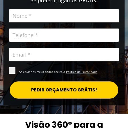
Se preferir, ligamos GRÁTIS:
Ao enviar os meus dados aceito a
Política de Privacidade
.
PEDIR ORÇAMENTO GRÁTIS!
Visão 360º para a