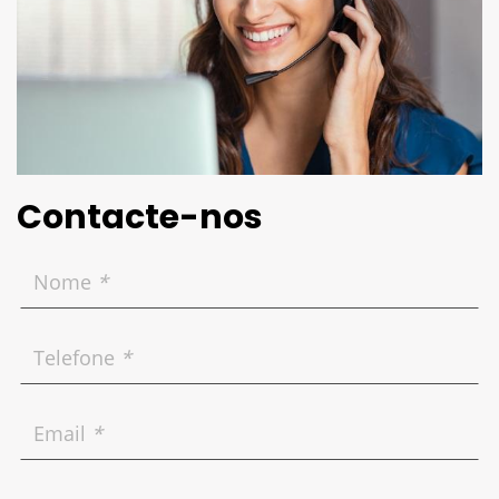
Contacte-nos
Nome
*
Telefone
*
Email
*