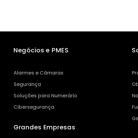
Negócios e PMES
S
Alarmes e Câmaras
Pr
Segurança
Ob
Soluções para Numerário
No
Cibersegurança
Fu
Ge
Grandes Empresas