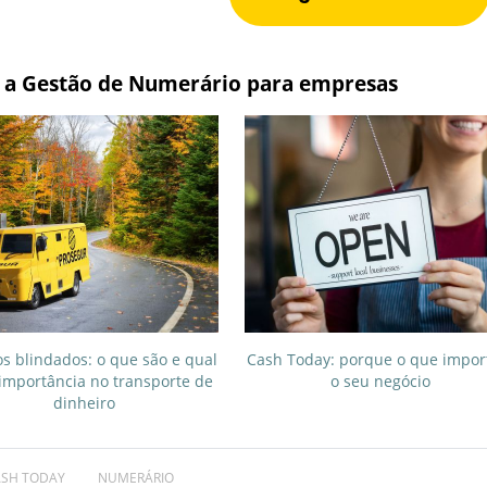
 a Gestão de Numerário para empresas
os blindados: o que são e qual
Cash Today: porque o que impor
importância no transporte de
o seu negócio
dinheiro
SH TODAY
NUMERÁRIO