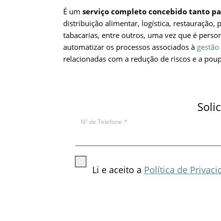
É um
serviço completo concebido tanto p
distribuição alimentar, logística, restauração,
tabacarias, entre outros, uma vez que é perso
automatizar os processos associados à
gestão 
relacionadas com a redução de riscos e a pou
Soli
Nº de Telefone
*
Li e aceito a
Política de Privac