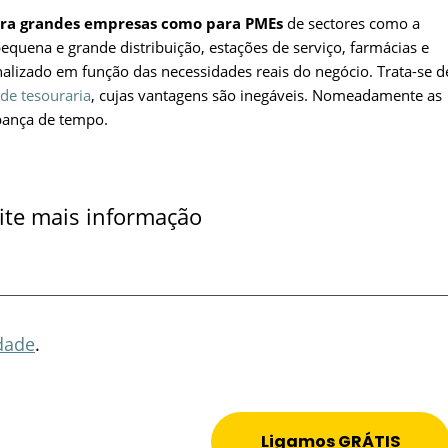
ara grandes empresas como para PMEs
de sectores como a
 pequena e grande distribuição, estações de serviço, farmácias e
nalizado em função das necessidades reais do negócio. Trata-se d
de tesouraria
, cujas vantagens são inegáveis. Nomeadamente as
pança de tempo.
cite mais informação
idade
.
Ligamos GRÁTIS