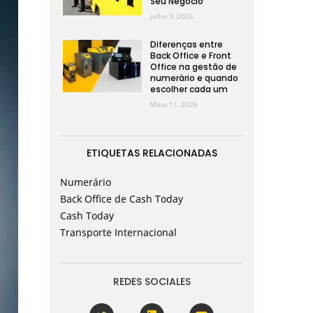
Seu Negócio
Julho 9, 2026
Diferenças entre
Back Office e Front
Office na gestão de
numerário e quando
escolher cada um
Maio 11, 2026
ETIQUETAS RELACIONADAS
Numerário
Back Office de Cash Today
Cash Today
Transporte Internacional
REDES SOCIALES