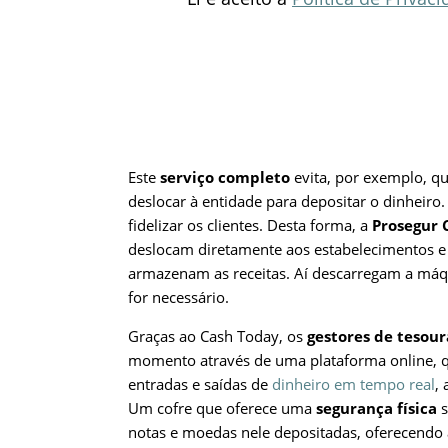
Este
serviço completo
evita, por exemplo, qu
deslocar à entidade para depositar o dinheiro.
fidelizar os clientes. Desta forma, a
Prosegur 
deslocam diretamente aos estabelecimentos e 
armazenam as receitas. Aí descarregam a máq
for necessário.
Graças ao Cash Today, os
gestores de tesou
momento através de uma plataforma online, qu
entradas e saídas de
dinheiro em tempo real
,
Um cofre que oferece uma
segurança física
s
notas e moedas nele depositadas, oferecendo 