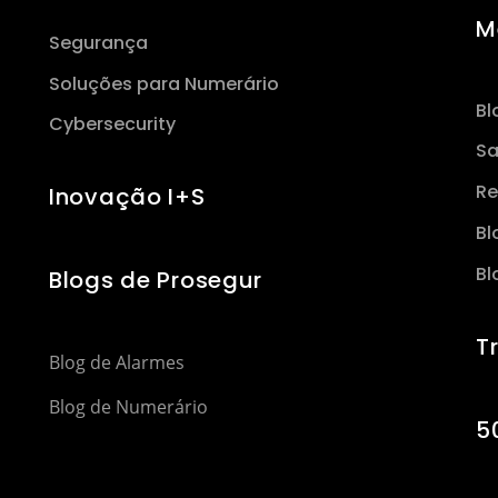
M
Segurança
Soluções para Numerário
Bl
Cybersecurity
Sa
Re
Inovação I+S
Bl
Bl
Blogs de Prosegur
T
Blog de Alarmes
Blog de Numerário
5