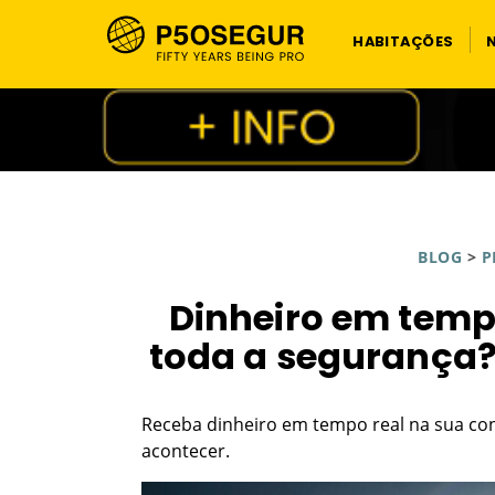
HABITAÇÕES
BLOG
>
P
Dinheiro em temp
toda a segurança?
Receba dinheiro em tempo real na sua con
acontecer.