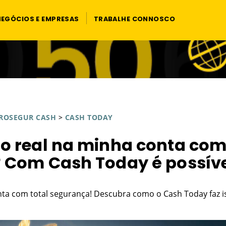
NEGÓCIOS E EMPRESAS
TRABALHE CONNOSCO
ROSEGUR CASH
>
CASH TODAY
o real na minha conta co
 Com Cash Today é possív
ta com total segurança! Descubra como o Cash Today faz i