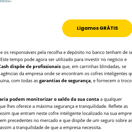
Ligamos GRÁTIS
e os responsáveis pela recolha e depósito no banco tenham de s
 Este tempo pode agora ser utilizado para investir no negócio e
Cash dispõe de profissionais
que, em carrinhas blindadas, se
agências da empresa onde se encontram os cofres inteligentes q
uina, com todas as
garantias de segurança
, e fornecem o troco
raria podem monitorizar o saldo da sua conta
a qualquer
e lhes oferece a máxima segurança e tranquilidade. Reflete as
 assim que entram neste cofre inteligente localizado na sua empre
em precedentes no mercado e que dispõe de um seguro sobre a
assim a tranquilidade de que a empresa necessita.