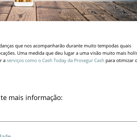
danças que nos acompanharão durante muito tempodas quais
ocações. Uma medida que deu lugar a uma visão muito mais holís
er a
serviços como o Cash Today da Prosegur Cash
para otimizar 
cite mais informação:
idade
.