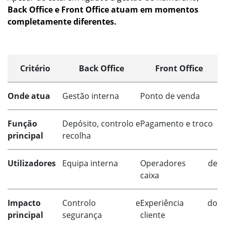
Back Office e Front Office atuam em momentos
completamente diferentes.
Critério
Back Office
Front Office
Onde atua
Gestão interna
Ponto de venda
Função
Depósito, controlo e
Pagamento e troco
principal
recolha
Utilizadores
Equipa interna
Operadores de
caixa
Impacto
Controlo e
Experiência do
principal
segurança
cliente