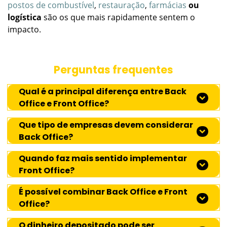
postos de combustível
,
restauração
,
farmácias
ou
logística
são os que mais rapidamente sentem o
impacto.
Perguntas frequentes
Qual é a principal diferença entre Back
Office e Front Office?
Que tipo de empresas devem considerar
Back Office?
Quando faz mais sentido implementar
Front Office?
É possível combinar Back Office e Front
Office?
O dinheiro depositado pode ser