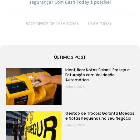
segurança? Com Cash Today é possível
BACK OFFICE DE CASH TODAY
CASH TODAY
ÚLTIMOS POST
Identificar Notas Falsas: Proteja a
Faturação com Validação
Automática
Julho 9, 2026
Gestão de Trocos: Garanta Moedas
e Notas Pequenas no Seu Negócio
Julho 9, 2026