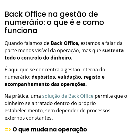
Back Office na gestão de
numerário: o que é e como
funciona
Quando falamos de
Back Office
, estamos a falar da
parte menos visível da operação, mas que
sustenta
todo o controlo do dinheiro.
É aqui que se concentra a gestão interna do
numerário:
depósitos, validação, registo e
acompanhamento das operações.
Na prática, uma
solução de Back Office
permite que o
dinheiro seja tratado dentro do próprio
estabelecimento, sem depender de processos
externos constantes.
=>
O que muda na operação