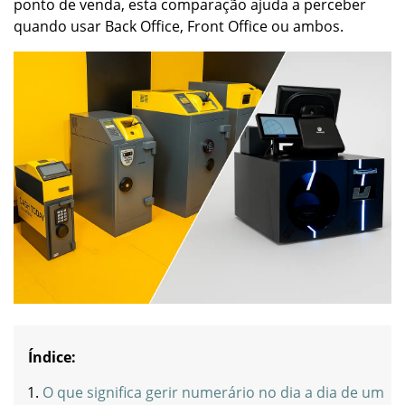
ponto de venda, esta comparação ajuda a perceber
quando usar Back Office, Front Office ou ambos.
Índice:
O que significa gerir numerário no dia a dia de um