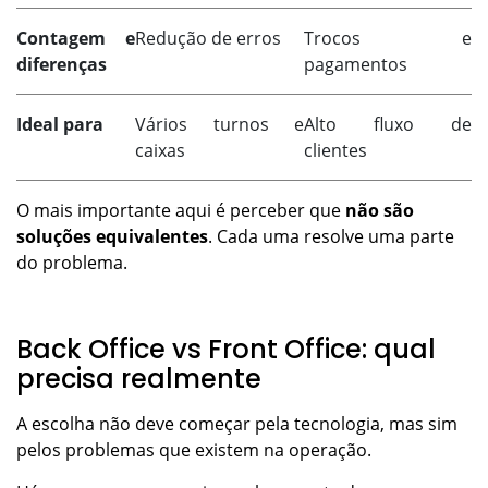
Contagem e
Redução de erros
Trocos e
diferenças
pagamentos
Ideal para
Vários turnos e
Alto fluxo de
caixas
clientes
O mais importante aqui é perceber que
não são
soluções equivalentes
. Cada uma resolve uma parte
do problema.
Back Office vs Front Office: qual
precisa realmente
A escolha não deve começar pela tecnologia, mas sim
pelos problemas que existem na operação.