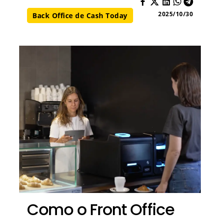
2025/10/30
Back Office de Cash Today
Como o Front Office