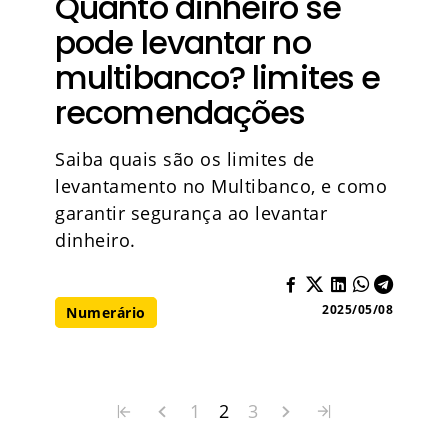
Quanto dinheiro se
pode levantar no
multibanco? limites e
recomendações
Saiba quais são os limites de
levantamento no Multibanco, e como
garantir segurança ao levantar
dinheiro.
2025/05/08
Numerário
1
2
3