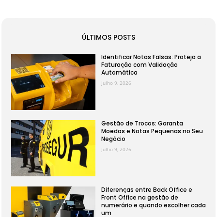
ÚLTIMOS POSTS
Identificar Notas Falsas: Proteja a
Faturação com Validação
Automática
Julho 9, 2026
Gestão de Trocos: Garanta
Moedas e Notas Pequenas no Seu
Negócio
Julho 9, 2026
Diferenças entre Back Office e
Front Office na gestão de
numerário e quando escolher cada
um