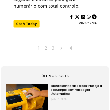
numerário com total controlo.
2025/12/04
Cash Today
1
2
3
ÚLTIMOS POSTS
Identificar Notas Falsas: Proteja a
Faturação com Validação
Automática
Julho 9, 2026