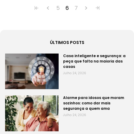
5
6
7
ÚLTIMOS POSTS
Casa inteligente e segurança: a
peça que falta na maioria das
casas
Julho 24, 2026
Alarme para idosos que moram
sozinhos: como dar mais
segurança a quem ama
Julho 24, 2026