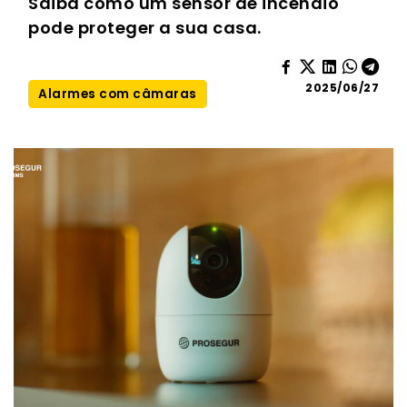
Saiba como um sensor de incêndio
pode proteger a sua casa.
2025/06/27
Alarmes com câmaras