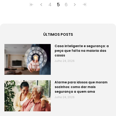
4
5
6
ÚLTIMOS POSTS
Casa inteligente e segurança: a
peça que falta na maioria das
casas
Julho 24, 2026
Alarme para idosos que moram
sozinhos: como dar mais
segurança a quem ama
Julho 24, 2026