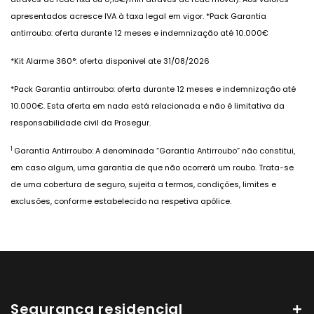
apresentados acresce IVA à taxa legal em vigor. *Pack Garantia
antirroubo: oferta durante 12 meses e indemnização até 10.000€
*Kit Alarme 360°: oferta disponivel ate 31/08/2026
*Pack Garantia antirroubo: oferta durante 12 meses e indemnização até
10.000€. Esta oferta em nada está relacionada e não é limitativa da
responsabilidade civil da Prosegur.
1
Garantia Antirroubo: A denominada “Garantia Antirroubo” não constitui,
em caso algum, uma garantia de que não ocorrerá um roubo. Trata-se
de uma cobertura de seguro, sujeita a termos, condições, limites e
exclusões, conforme estabelecido na respetiva apólice.
Seguranca residencial