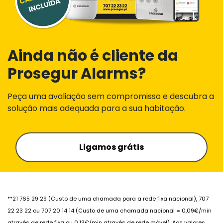
Ainda não é cliente da
Prosegur Alarms?
Peça uma avaliação sem compromisso e descubra a
solução mais adequada para a sua habitação
.
Ligamos grátis
**21 765 29 29 (Custo de uma chamada para a rede fixa nacional), 707
22 23 22 ou 707 20 14 14 (Custo de uma chamada nacional = 0,09€/min
através de rede fixa ou 0,13€/min através de rede móvel). Aos valores