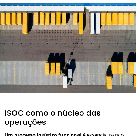
iSOC como o núcleo das
operações
Um processo logístico funcional
é essencial para o