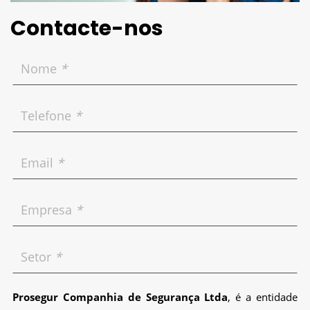
Contacte-nos
Nome
*
Telefone
*
Email
*
Empresa
*
Setor
*
Prosegur Companhia de Segurança Ltda
, é a entidade