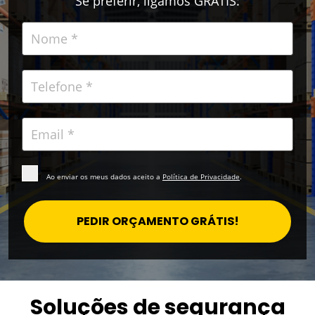
Se preferir, ligamos GRÁTIS:
Ao enviar os meus dados aceito a
Política de Privacidade
.
PEDIR ORÇAMENTO GRÁTIS!
Soluções de segurança