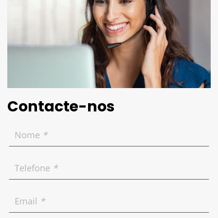
Contacte-nos
Nome
*
Telefone
*
Email
*