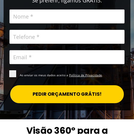
Se preferir, ligamos GRÁTIS:
Ao enviar os meus dados aceito a
Política de Privacidade
.
PEDIR ORÇAMENTO GRÁTIS!
Visão 360º para a