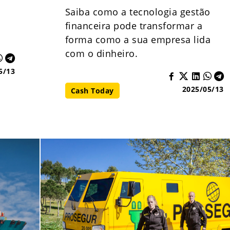
Saiba como a tecnologia gestão
financeira pode transformar a
forma como a sua empresa lida
com o dinheiro.
5/13
2025/05/13
Cash Today