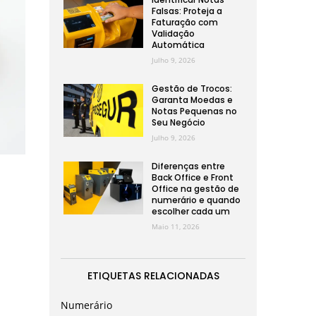
Falsas: Proteja a
Faturação com
Validação
Automática
Julho 9, 2026
Gestão de Trocos:
Garanta Moedas e
Notas Pequenas no
Seu Negócio
Julho 9, 2026
Diferenças entre
Back Office e Front
Office na gestão de
numerário e quando
escolher cada um
Maio 11, 2026
ETIQUETAS RELACIONADAS
Numerário