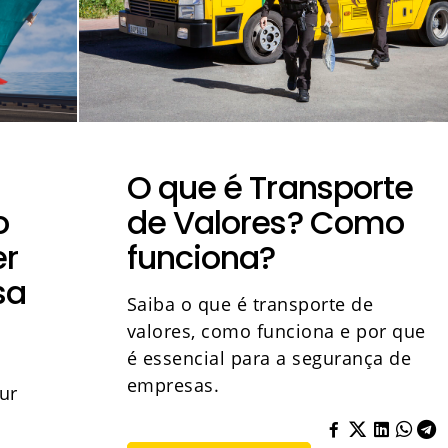
O que é Transporte
o
de Valores? Como
er
funciona?
sa
Saiba o que é transporte de
valores, como funciona e por que
é essencial para a segurança de
empresas.
ur