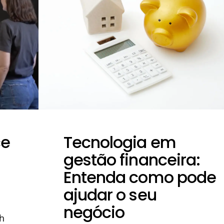
ce
Tecnologia em
gestão financeira:
Entenda como pode
ajudar o seu
negócio
h