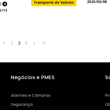
2025/05/08
Transporte de Valores
5/13
2
3
4
Negócios e PMES
S
Alarmes e Câmaras
Pr
Segurança
Ob