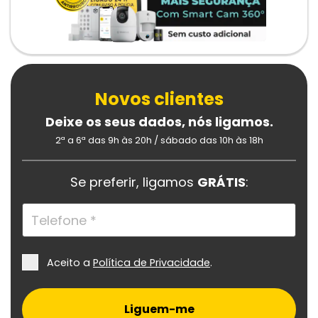
Novos clientes
Deixe os seus dados, nós ligamos.
2ª a 6ª das 9h às 20h /
sábado das 10h às 18h
Se preferir, ligamos
GRÁTIS
:
Aceito a
Política de Privacidade
.
Liguem-me