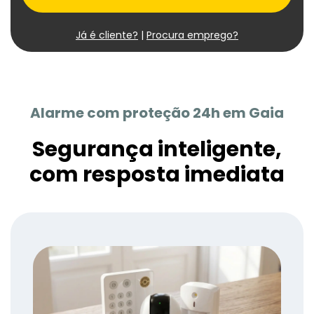
Já é cliente?
|
Procura emprego?
Alarme com proteção 24h em Gaia
Segurança inteligente,
com resposta imediata