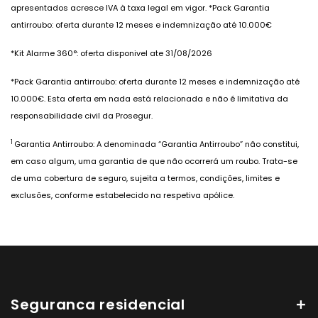
apresentados acresce IVA à taxa legal em vigor. *Pack Garantia
antirroubo: oferta durante 12 meses e indemnização até 10.000€
*Kit Alarme 360°: oferta disponivel ate 31/08/2026
*Pack Garantia antirroubo: oferta durante 12 meses e indemnização até
10.000€. Esta oferta em nada está relacionada e não é limitativa da
responsabilidade civil da Prosegur.
1
Garantia Antirroubo: A denominada “Garantia Antirroubo” não constitui,
em caso algum, uma garantia de que não ocorrerá um roubo. Trata-se
de uma cobertura de seguro, sujeita a termos, condições, limites e
exclusões, conforme estabelecido na respetiva apólice.
Seguranca residencial