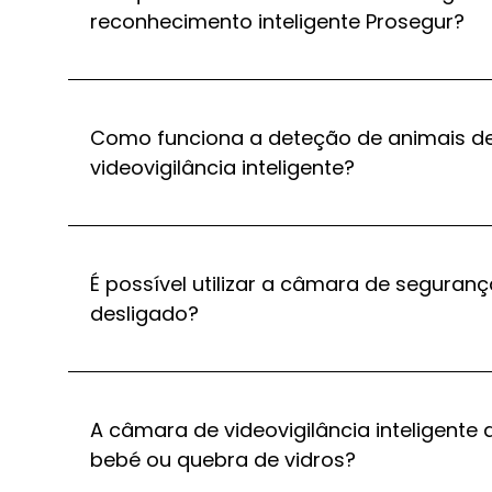
reconhecimento inteligente Prosegur?
Como funciona a deteção de animais d
videovigilância inteligente?
É possível utilizar a câmara de segura
desligado?
A câmara de videovigilância inteligent
bebé ou quebra de vidros?