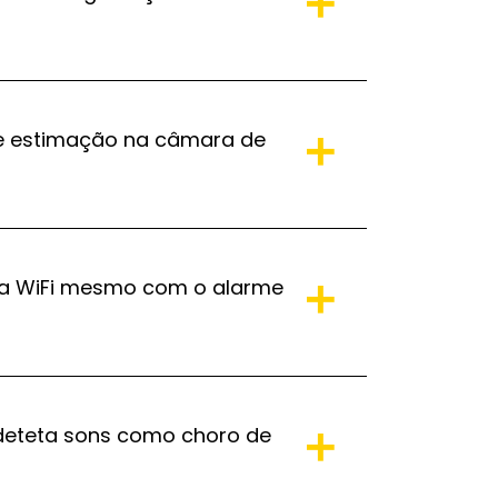
e estimação na câmara de
nça WiFi mesmo com o alarme
e deteta sons como choro de