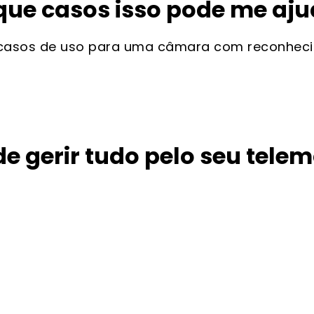
que casos isso pode me aju
casos de uso para uma câmara com reconhecime
de gerir tudo pelo seu telem