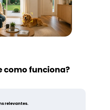
e como funciona?
s relevantes.