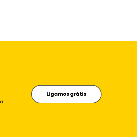
Ligamos grátis
 a