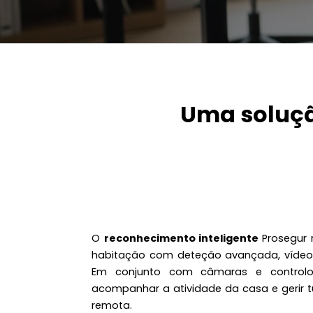
Uma solução
O
reconhecimento inteligente
Prosegur 
habitação com deteção avançada, vídeo e
Em conjunto com câmaras e controlo
acompanhar a atividade da casa e gerir 
remota.