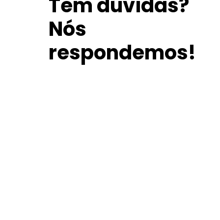
Tem dúvidas?
Nós
respondemos!