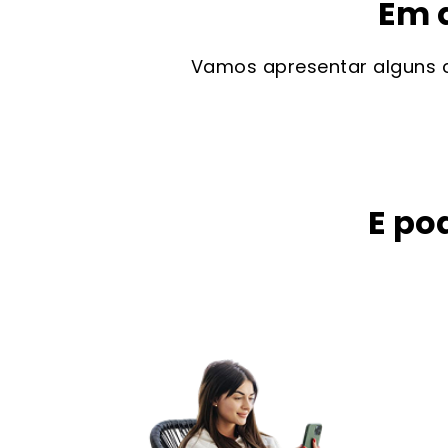
Em 
Vamos apresentar alguns 
E po