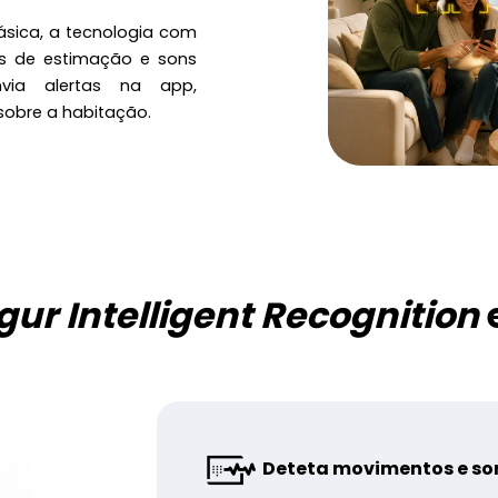
sica, a tecnologia com
is de estimação e sons
via alertas na app,
sobre a habitação.
gur Intelligent Recognition
Deteta movimentos e son