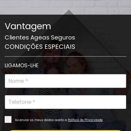
Vantagem
Clientes Ageas Seguros
CONDIÇÕES ESPECIAIS
LIGAMOS-LHE
Ao enviar os meus dados aceito a
Política de Privacidade
.